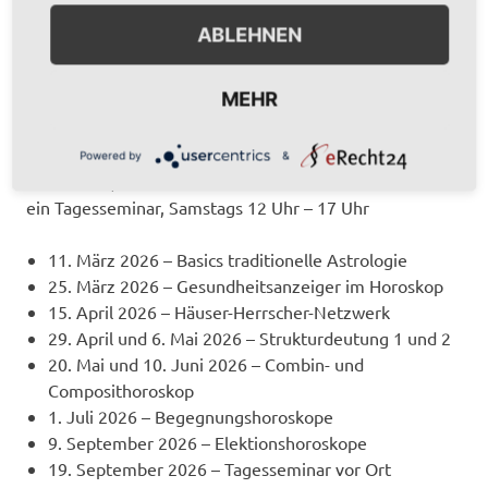
Astrologie. Mit Hilfe ausgewählter Methoden geht es
ABLEHNEN
darum, die persönliche Konstitution besser zu
verstehen und die eigene Resilienz gezielt zu stärken.
MEHR
Themen und Termine
Powered by
&
12 Abende, Mittwochs 19 Uhr – 21 Uhr
ein Tagesseminar, Samstags 12 Uhr – 17 Uhr
11. März 2026 – Basics traditionelle Astrologie
25. März 2026 – Gesundheitsanzeiger im Horoskop
15. April 2026 – Häuser-Herrscher-Netzwerk
29. April und 6. Mai 2026 – Strukturdeutung 1 und 2
20. Mai und 10. Juni 2026 – Combin- und
Composithoroskop
1. Juli 2026 – Begegnungshoroskope
9. September 2026 – Elektionshoroskope
19. September 2026 – Tagesseminar vor Ort